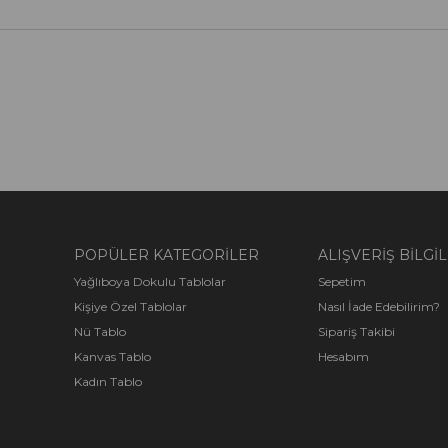
POPÜLER KATEGORİLER
ALIŞVERİŞ BİLGİL
Yağlıboya Dokulu Tablolar
Sepetim
Kişiye Özel Tablolar
Nasıl İade Edebilirim?
Nü Tablo
Sipariş Takibi
Kanvas Tablo
Hesabım
Kadın Tablo