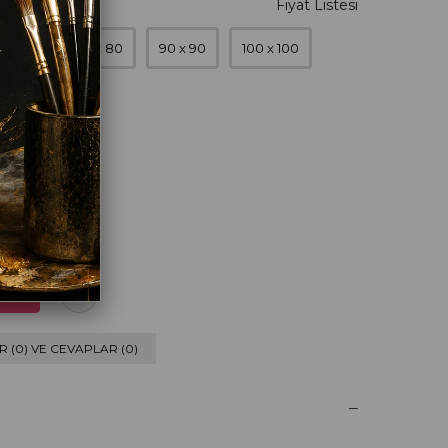
0 x 70
80 x 80
90 x 90
100 x 100
 (0) VE CEVAPLAR (0)