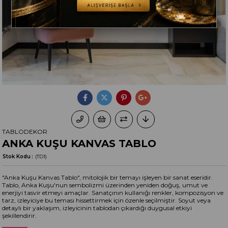
TABLODEKOR
ANKA KUŞU KANVAS TABLO
Stok Kodu
(TD1)
"Anka Kuşu Kanvas Tablo", mitolojik bir temayı işleyen bir sanat eseridir.
Tablo, Anka Kuşu'nun sembolizmi üzerinden yeniden doğuş, umut ve
enerjiyi tasvir etmeyi amaçlar. Sanatçının kullanığı renkler, kompozisyon ve
tarz, izleyiciye bu teması hissettirmek için özenle seçilmiştir. Soyut veya
detaylı bir yaklaşım, izleyicinin tablodan çıkardığı duygusal etkiyi
şekillendirir.