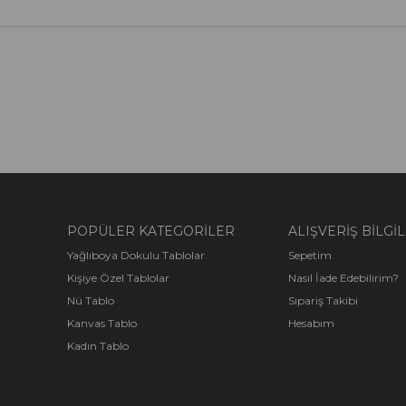
POPÜLER KATEGORİLER
ALIŞVERİŞ BİLGİL
Yağlıboya Dokulu Tablolar
Sepetim
Kişiye Özel Tablolar
Nasıl İade Edebilirim?
Nü Tablo
Sipariş Takibi
Kanvas Tablo
Hesabım
Kadın Tablo