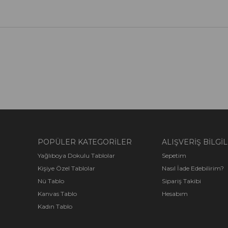
POPÜLER KATEGORİLER
ALIŞVERİŞ BİLGİL
Yağlıboya Dokulu Tablolar
Sepetim
Kişiye Özel Tablolar
Nasıl İade Edebilirim?
Nü Tablo
Sipariş Takibi
Kanvas Tablo
Hesabım
Kadın Tablo