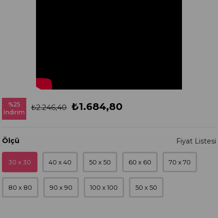
%
25
₺1.684,80
₺2.246,40
İndirim
Ölçü
30 x 30
40 x 40
50 x 50
60 x 60
70 x 70
80 x 80
90 x 90
100 x 100
50 x 50