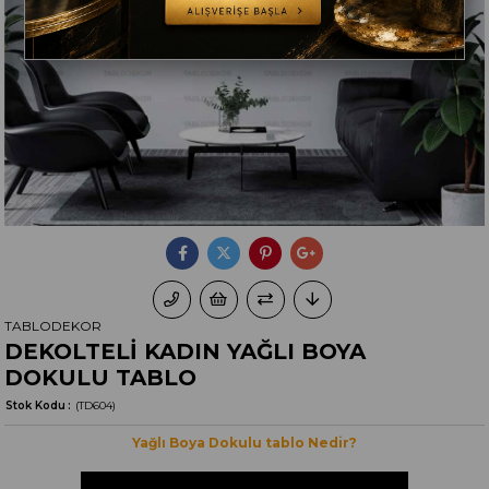
TABLODEKOR
DEKOLTELİ KADIN YAĞLI BOYA
DOKULU TABLO
Stok Kodu
(TD604)
Yağlı Boya Dokulu tablo Nedir?