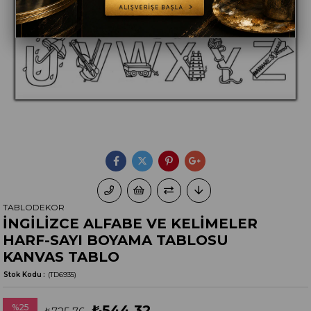
TABLODEKOR
İNGİLİZCE ALFABE VE KELİMELER
HARF-SAYI BOYAMA TABLOSU
KANVAS TABLO
Stok Kodu
(TD6935)
%
25
₺544,32