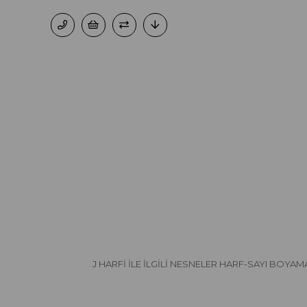
J HARFİ İLE İLGİLİ NESNELER HARF-SAYI BOY