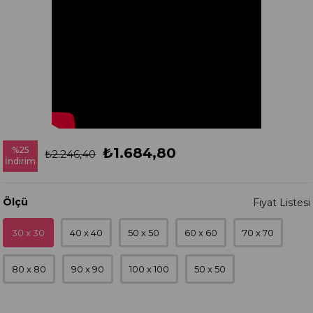
%
25
₺1.684,80
₺2.246,40
İndirim
Ölçü
30 x 30
40 x 40
50 x 50
60 x 60
70 x 70
80 x 80
90 x 90
100 x 100
50 x 50