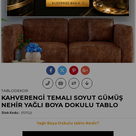
TABLODEKOR
KAHVERENGİ TEMALI SOYUT GÜMÜŞ
NEHİR YAĞLI BOYA DOKULU TABLO
Stok Kodu
(TD722)
Yağlı Boya Dokulu tablo Nedir?