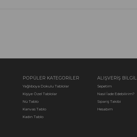
POPÜLER KATEGORİLER
ALIŞVERİŞ BİLGİL
Yağlıboya Dokulu Tablolar
Sepetim
Kişiye Özel Tablolar
Nasıl İade Edebilirim?
Nü Tablo
Sipariş Takibi
Kanvas Tablo
Hesabım
Kadın Tablo