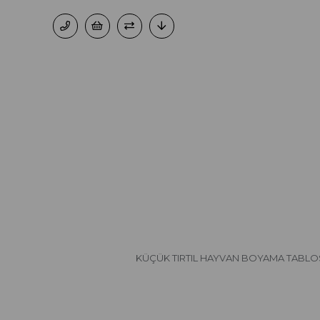
KÜÇÜK TIRTIL HAYVAN BOYAMA TABL