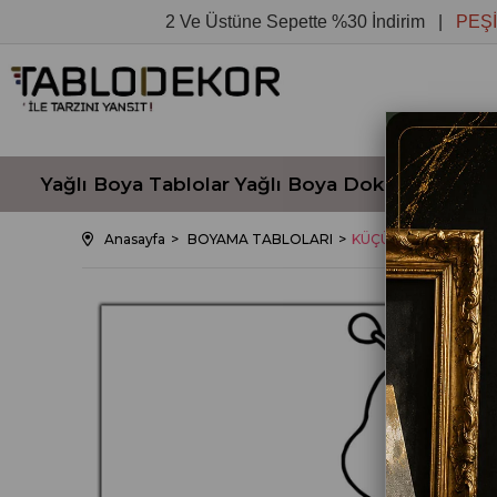
2 Ve Üstüne Sepette %30 İndirim |
PEŞİN FİY
Yağlı Boya Tablolar
Yağlı Boya Dokulu Tablola
Anasayfa
BOYAMA TABLOLARI
KÜÇÜK TIRTIL HAY