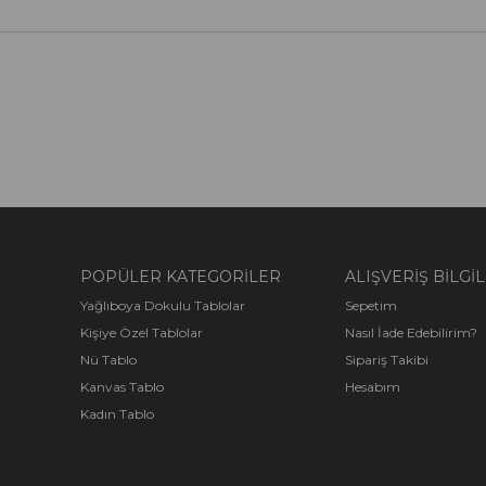
POPÜLER KATEGORİLER
ALIŞVERİŞ BİLGİL
Yağlıboya Dokulu Tablolar
Sepetim
Kişiye Özel Tablolar
Nasıl İade Edebilirim?
Nü Tablo
Sipariş Takibi
Kanvas Tablo
Hesabım
Kadın Tablo