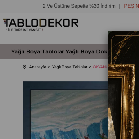
2 Ve Üstüne Sepette %30 İndirim |
PEŞİN FİYAT
Yağlı Boya Tablolar
Yağlı Boya Dokulu Tablola
Anasayfa
Yağlı Boya Tablolar
OKYANUS VE SURFÇÜLER