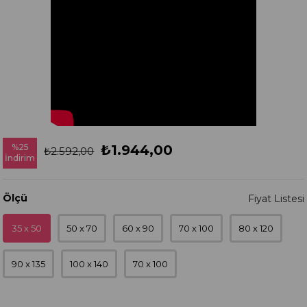
%
25
₺1.944,00
₺2.592,00
İndirim
Ölçü
35 x 50
50 x 70
60 x 90
70 x 100
80 x 120
90 x 135
100 x 140
70 x 100