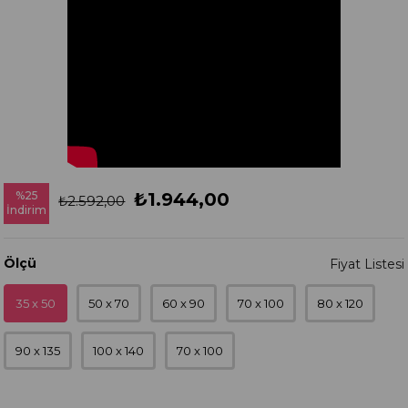
%
25
₺1.944,00
₺2.592,00
İndirim
Ölçü
35 x 50
50 x 70
60 x 90
70 x 100
80 x 120
90 x 135
100 x 140
70 x 100