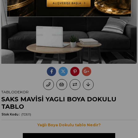
TABLODEKOR
SAKS MAVİSİ YAGLI BOYA DOKULU
TABLO
Stok Kodu
(TD511)
Yağlı Boya Dokulu tablo Nedir?