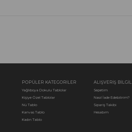
POPÜLER KATEGORİLER
ALIŞVERİŞ BİLGİL
Yağlıboya Dokulu Tablolar
Sepetim
Kişiye Özel Tablolar
Nasıl İade Edebilirim?
Nü Tablo
Sipariş Takibi
Kanvas Tablo
Hesabım
Kadın Tablo