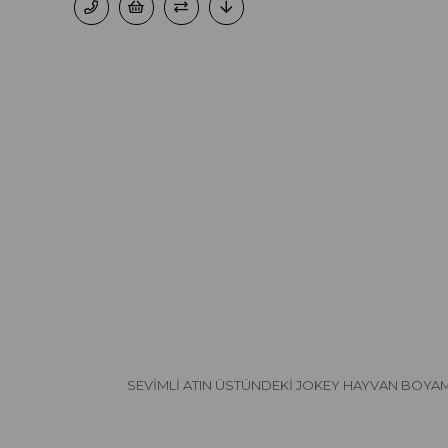
SEVİMLİ ATIN ÜSTÜNDEKİ JOKEY HAYVAN BOY