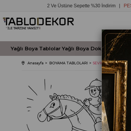
2 Ve Üstüne Sepette %30 İndirim |
PEŞİN Fİ
Yağlı Boya Tablolar
Yağlı Boya Dokulu Tablola
Anasayfa
BOYAMA TABLOLARI
SEVİMLİ ATIN ÜSTÜ