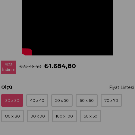
%
25
₺1.684,80
₺2.246,40
İndirim
Ölçü
30 x 30
40 x 40
50 x 50
60 x 60
70 x 70
80 x 80
90 x 90
100 x 100
50 x 50