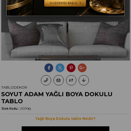
TABLODEKOR
SOYUT ADAM YAĞLI BOYA DOKULU
TABLO
Stok Kodu
(TD706)
Yağlı Boya Dokulu tablo Nedir?