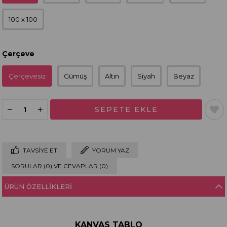
100 x 100
Çerçeve
Çerçevesiz
Gümüş
Altın
Siyah
Beyaz
TAVSIYE ET
YORUM YAZ
SORULAR (0) VE CEVAPLAR (0)
ÜRÜN ÖZELLIKLERI
KANVAS TABLO