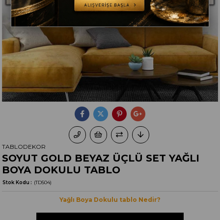
TABLODEKOR
SOYUT GOLD BEYAZ ÜÇLÜ SET YAĞLI
BOYA DOKULU TABLO
Stok Kodu
(TD504)
Yağlı Boya Dokulu tablo Nedir?