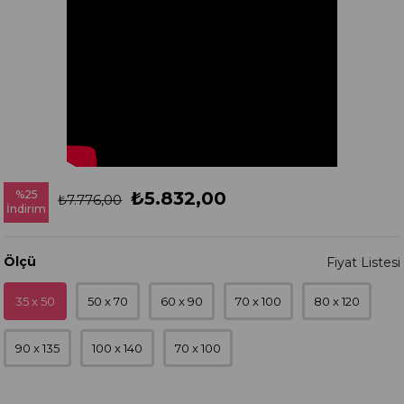
%
25
₺5.832,00
₺7.776,00
İndirim
Ölçü
35 x 50
50 x 70
60 x 90
70 x 100
80 x 120
90 x 135
100 x 140
70 x 100