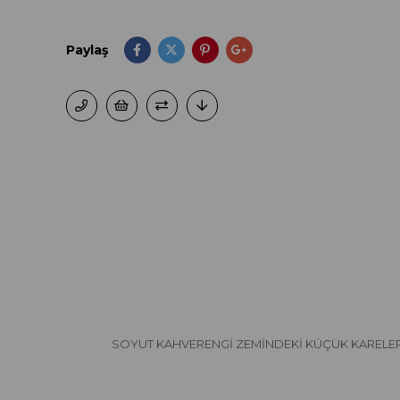
Paylaş
SOYUT KAHVERENGİ ZEMİNDEKİ KÜÇÜK KARELE