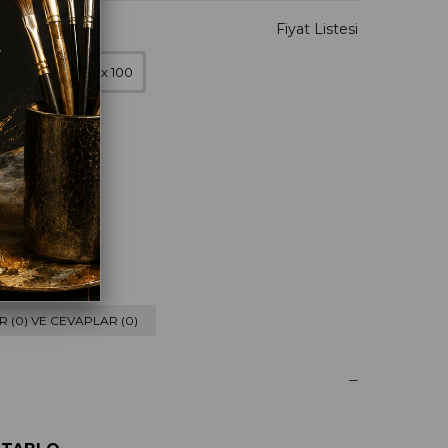
0 x 90
100 x 100
eyaz
 (0) VE CEVAPLAR (0)