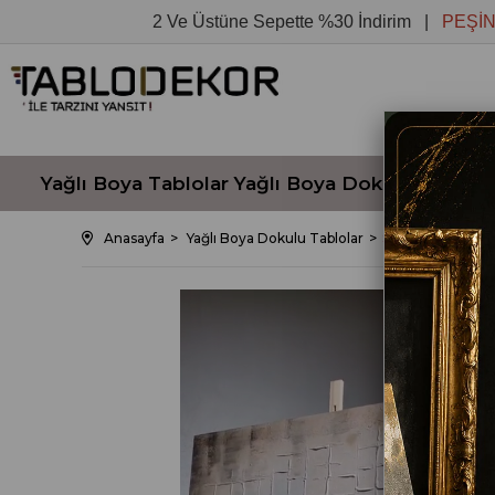
2 Ve Üstüne Sepette %30 İndirim |
PEŞİN FİYAT
Yağlı Boya Tablolar
Yağlı Boya Dokulu Tablola
Anasayfa
Yağlı Boya Dokulu Tablolar
SOYUT KAHVERE