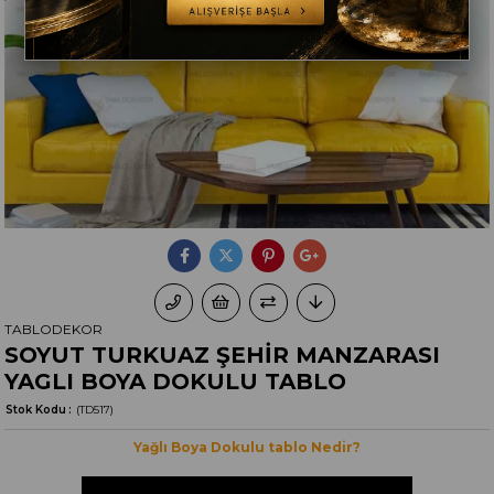
TABLODEKOR
SOYUT TURKUAZ ŞEHİR MANZARASI
YAGLI BOYA DOKULU TABLO
Stok Kodu
(TD517)
Yağlı Boya Dokulu tablo Nedir?