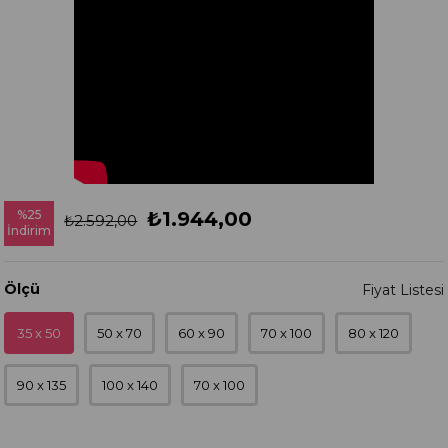
%
25
₺1.944,00
₺2.592,00
İndirim
Ölçü
35 x 50
50 x 70
60 x 90
70 x 100
80 x 120
90 x 135
100 x 140
70 x 100