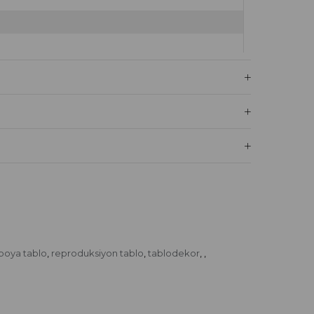
 boya tablo
reproduksiyon tablo
tablodekor
,
,
,
,