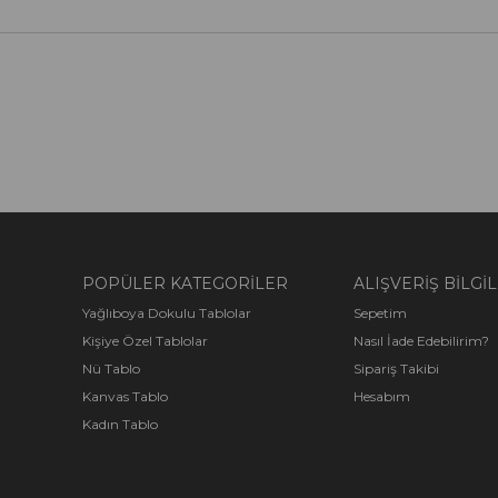
POPÜLER KATEGORİLER
ALIŞVERİŞ BİLGİL
Yağlıboya Dokulu Tablolar
Sepetim
Kişiye Özel Tablolar
Nasıl İade Edebilirim?
Nü Tablo
Sipariş Takibi
Kanvas Tablo
Hesabım
Kadın Tablo