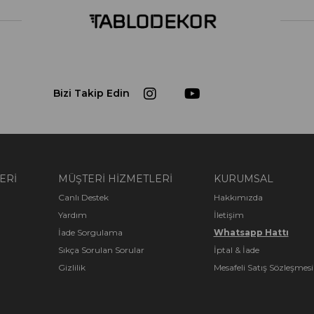
Bizi Takip Edin
ERİ
MÜŞTERİ HİZMETLERİ
KURUMSAL
Canlı Destek
Hakkımızda
Yardım
İletişim
İade Sorgulama
Whatsapp Hattı
Sıkça Sorulan Sorular
İptal & İade
Gizlilik
Mesafeli Satış Sözleşmesi