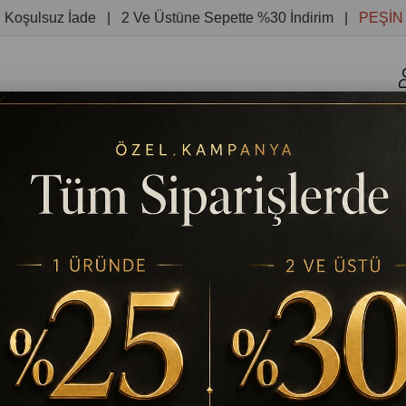
uz İade | 2 Ve Üstüne Sepette %30 İndirim |
PEŞİN FİYAT
r
Kanvas Tablolar
Yuvarlak Tablolar
Reprodüksiyon 
 ALTIN DESENLER YAĞLI BOYA DOKULU TABLO
TABLODEKOR
SOYUT YEŞİL VE ALTIN DESENL
Stok Kodu
(TD8594)
%
25
₺2.851,20
₺3.801,60
İndirim