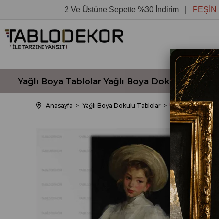
2 Ve Üstüne Sepette %30 İndirim |
PEŞİN FİYATI
Yağlı Boya Tablolar
Yağlı Boya Dokulu Tablola
Anasayfa
Yağlı Boya Dokulu Tablolar
UNLU ROBERT H