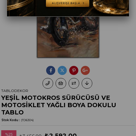
TABLODEKOR
YEŞİL MOTOKROS SÜRÜCÜSÜ VE
MOTOSİKLET YAĞLI BOYA DOKULU
TABLO
Stok Kodu
(TD6304)
%
25
₺2.592,00