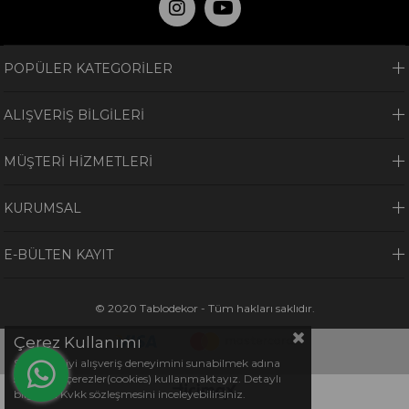
POPÜLER KATEGORİLER
ALIŞVERİŞ BİLGİLERİ
MÜŞTERİ HİZMETLERİ
KURUMSAL
E-BÜLTEN KAYIT
© 2020 Tablodekor - Tüm hakları saklıdır.
Çerez Kullanımı
Sizlere en iyi alışveriş deneyimini sunabilmek adına
sitemizde çerezler(cookies) kullanmaktayız. Detaylı
bilgi için Kvkk sözleşmesini inceleyebilirsiniz.