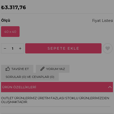
₺3.317,76
Ölçü
40 x 40
TAVSIYE ET
YORUM YAZ
SORULAR (0) VE CEVAPLAR (0)
ÜRÜN ÖZELLIKLERI
OUTLET ÜRÜNLERİMİZ ÜRETİM FAZLASI STOKLU ÜRÜNLERİMİZDEN
OLUŞMAKTADIR.