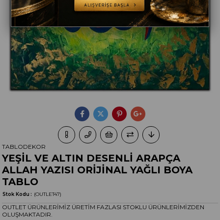
TABLODEKOR
YEŞİL VE ALTIN DESENLİ ARAPÇA
ALLAH YAZISI ORİJİNAL YAĞLI BOYA
TABLO
Stok Kodu
(OUTLET47)
OUTLET ÜRÜNLERİMİZ ÜRETİM FAZLASI STOKLU ÜRÜNLERİMİZDEN
OLUŞMAKTADIR.