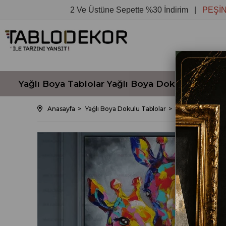
2 Ve Üstüne Sepette %30 İndirim |
PEŞİN FİYAT
Yağlı Boya Tablolar
Yağlı Boya Dokulu Tablola
Anasayfa
Yağlı Boya Dokulu Tablolar
ZÜRAFA KAFASI