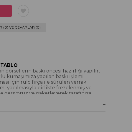
 (0) VE CEVAPLAR (0)
 TABLO
 görsellerin baskı öncesi hazırlığı yapılır,
klu kumaşımıza yapılan baskı işlemi
ı için rulo fırça ile sürülen vernik
mi yapılmasıyla birlikte frezelenmiş ve
e geriyoruz ve paketleyerek tarafınıza
iyoruz.
blo Nedir?
İM DOKULU TABLO
tamamı dijital baskı alınıp hazırlanarak